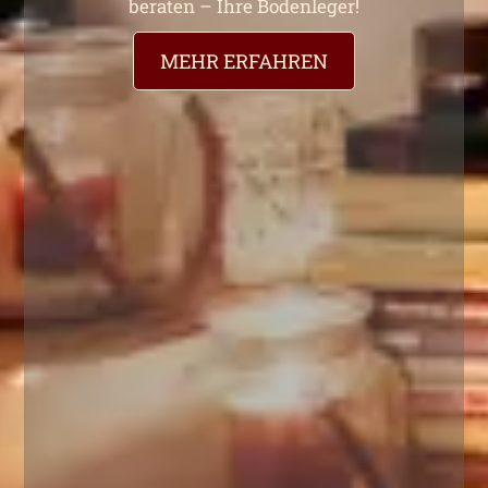
beraten – Ihre Bodenleger!
MEHR ERFAHREN