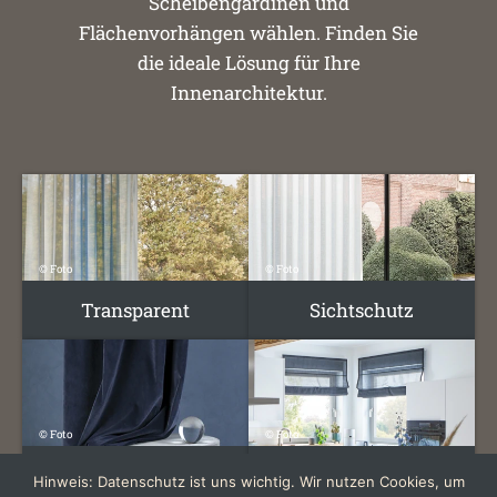
Scheibengardinen und
Flächenvorhängen wählen. Finden Sie
die ideale Lösung für Ihre
Innenarchitektur.
© Foto
© Foto
Transparent
Sichtschutz
© Foto
© Foto
Verdunklung
Raffrollo
Hinweis: Datenschutz ist uns wichtig. Wir nutzen Cookies, um